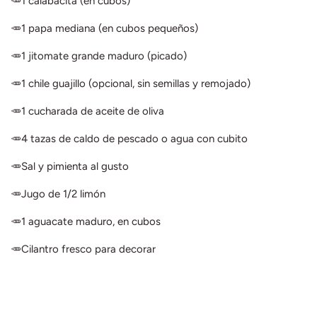
🥕1 calabacita (en cubos)
🥕1 papa mediana (en cubos pequeños)
🥕1 jitomate grande maduro (picado)
🥕1 chile guajillo (opcional, sin semillas y remojado)
🥕1 cucharada de aceite de oliva
🥕4 tazas de caldo de pescado o agua con cubito
🥕Sal y pimienta al gusto
🥕Jugo de 1/2 limón
🥕1 aguacate maduro, en cubos
🥕Cilantro fresco para decorar