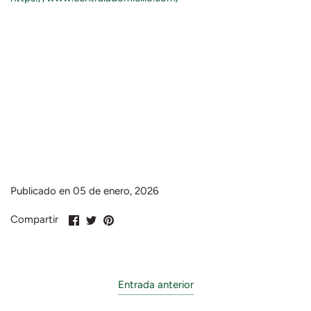
Publicado en 05 de enero, 2026
Compartir
Compartir
Pin
Compartir
en
en
en
Facebook
Twitter
Pinterest
Entrada anterior