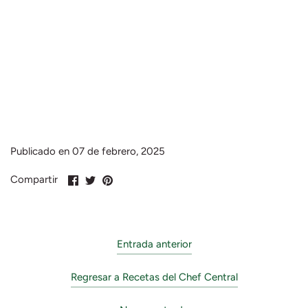
Publicado en 07 de febrero, 2025
Compartir
Compartir
Pin
Compartir
en
en
en
Facebook
Twitter
Pinterest
Entrada anterior
Regresar a Recetas del Chef Central