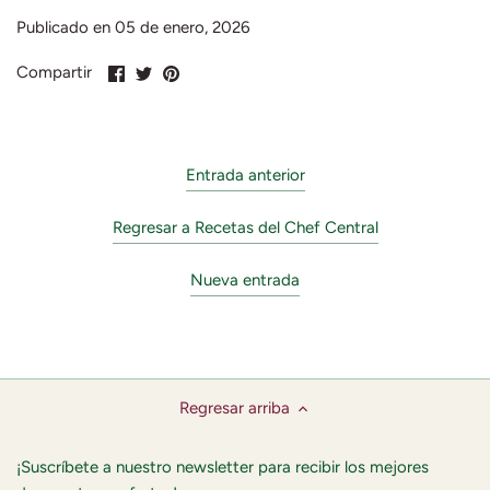
Publicado en 05 de enero, 2026
Compartir
Compartir
Pin
Compartir
en
en
en
Facebook
Twitter
Pinterest
Entrada anterior
Regresar a Recetas del Chef Central
Nueva entrada
Regresar arriba
¡Suscríbete a nuestro newsletter para recibir los mejores