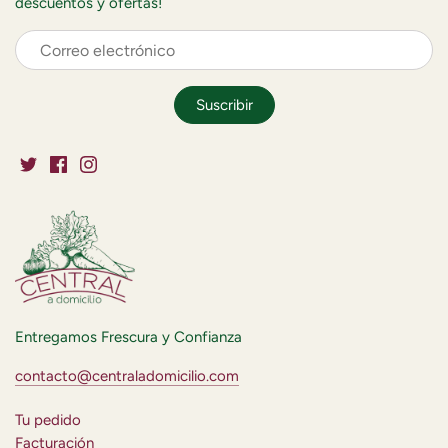
descuentos y ofertas!
Entregamos Frescura y Confianza
contacto@centraladomicilio.com
Tu pedido
Facturación