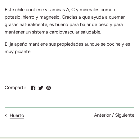
Este chile contiene vitaminas A, C y minerales como el
potasio, hierro y magnesio. Gracias a que ayuda a quemar
grasas naturalmente, es bueno para bajar de peso y para
mantener un sistema cardiovascular saludable.
El jalapeño mantiene sus propiedades aunque se cocine y es
muy picante.
Compartir
Compartir
Pin
Compartir
en
en
en
Facebook
Twitter
Pinterest
Anterior
/
Siguiente
Huerto