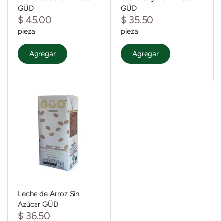
GÜD
GÜD
$ 45.00
$ 35.50
pieza
pieza
Agregar
Agregar
Leche de Arroz Sin
Azúcar GÜD
$ 36.50