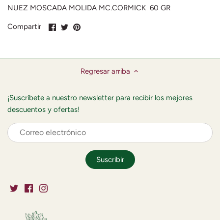
NUEZ MOSCADA MOLIDA MC.CORMICK 60 GR
Compartir
Compartir
Pin
Compartir
en
en
en
Facebook
Twitter
Pinterest
Regresar arriba
¡Suscríbete a nuestro newsletter para recibir los mejores
descuentos y ofertas!