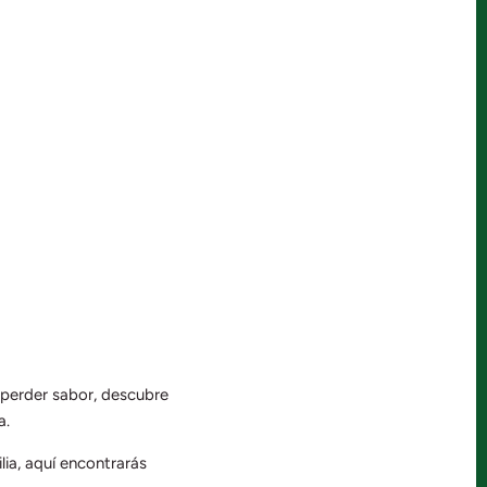
 perder sabor, descubre
a.
lia, aquí encontrarás