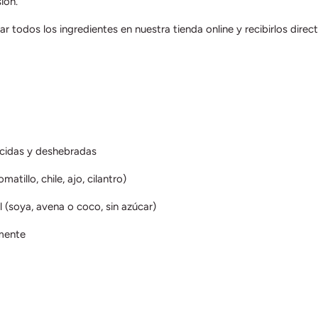
ión.
r todos los ingredientes en nuestra tienda online y recibirlos direc
ocidas y deshebradas
matillo, chile, ajo, cilantro)
 (soya, avena o coco, sin azúcar)
amente