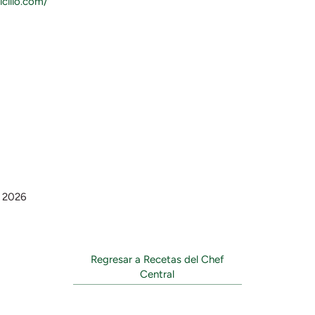
cilio.com/
, 2026
Regresar a Recetas del Chef
Central