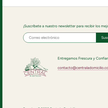
¡Suscríbete a nuestro newsletter para recibir los me
Entregamos Frescura y Confia
contacto@centraladomicilio.