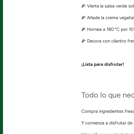
🌽 Vierte la salsa verde so
🌽 Añade la crema vegetal
🌽 Hornea a 180 °C por 10
🌽 Decora con cilantro fr
¡Lista para disfrutar!
Todo lo que nece
Compra ingredientes fresc
Y comienza a disfrutar de l