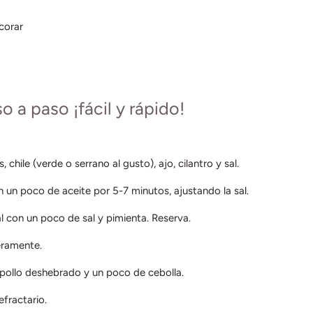
corar
 a paso ¡fácil y rápido!
 chile (verde o serrano al gusto), ajo, cilantro y sal.
 un poco de aceite por 5-7 minutos, ajustando la sal.
l con un poco de sal y pimienta. Reserva.
geramente.
 pollo deshebrado y un poco de cebolla.
efractario.