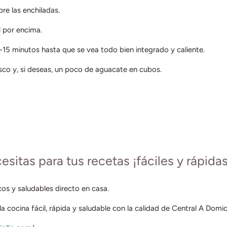
bre las enchiladas.
 por encima.
-15 minutos hasta que se vea todo bien integrado y caliente.
esco y, si deseas, un poco de aguacate en cubos.
sitas para tus recetas ¡fáciles y rápidas
os y saludables directo en casa.
a cocina fácil, rápida y saludable con la calidad de Central A Domici