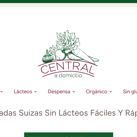
Lácteos
Despensa
Orgánico
Sin gl
adas Suizas Sin Lácteos Fáciles Y Rá