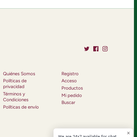
Quiénes Somos
Registro
Políticas de
Acceso
privacidad
Productos
Términos y
Mi pedido
Condiciones
Buscar
Políticas de envío
We are 24x7 available for chat.