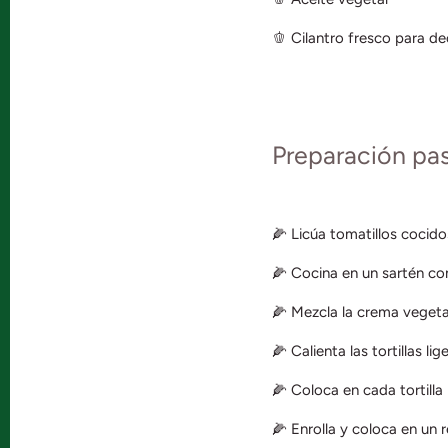
🫑 Cilantro fresco para de
Preparación paso
🌽 Licúa tomatillos cocidos,
🌽 Cocina en un sartén con
🌽 Mezcla la crema vegeta
🌽 Calienta las tortillas li
🌽 Coloca en cada tortilla
🌽 Enrolla y coloca en un r