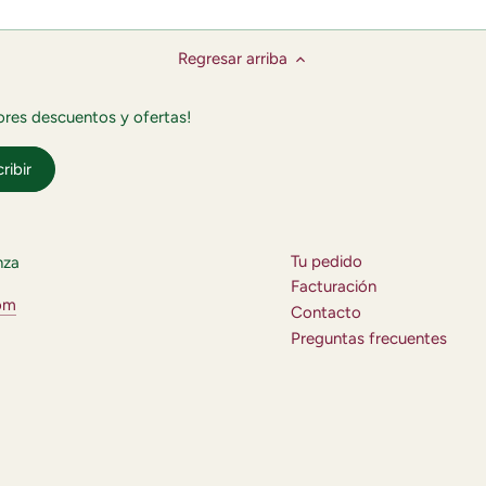
Regresar arriba
jores descuentos y ofertas!
Tu pedido
nza
Facturación
com
Contacto
Preguntas frecuentes